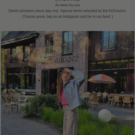
As worn by you
Denim pioneers since day one. Special items selected by the KOI lovers.
Choose yours, tag us on Instagram and be in our feed :)