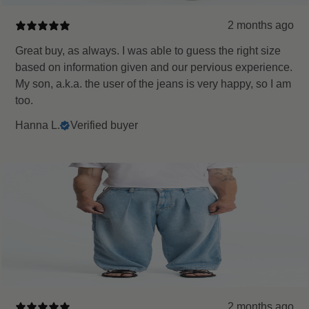
2 months ago
Great buy, as always. I was able to guess the right size
based on information given and our pervious experience.
My son, a.k.a. the user of the jeans is very happy, so I am
too.
Hanna L.
Verified buyer
2 months ago