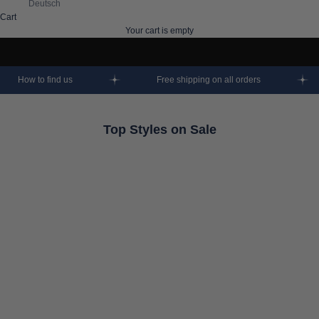
Deutsch
Cart
Your cart is empty
How to find us
Free shipping on all orders
Top Styles on Sale
SAVE 50%