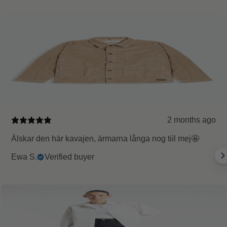
2 months ago
Älskar den här kavajen, ärmarna långa nog tiil mej🤩
Ewa S.
Verified buyer