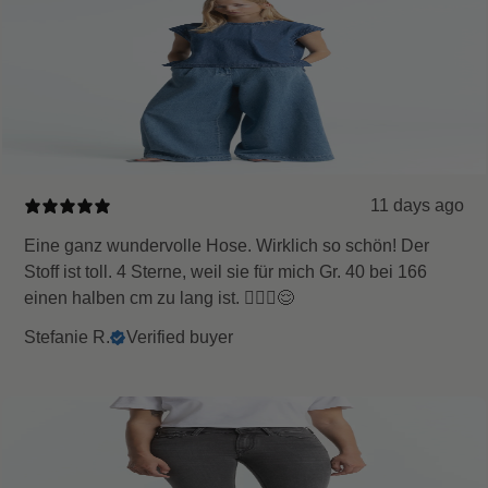
11 days ago
Eine ganz wundervolle Hose. Wirklich so schön! Der
Stoff ist toll. 4 Sterne, weil sie für mich Gr. 40 bei 166
einen halben cm zu lang ist. 🤷🏻‍♀️😌
Stefanie R.
Verified buyer