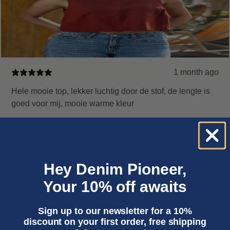
1 month ago
Hele mooie top, lekker luchtig door de stof, de lengte is
goed voor mij, mooie warme kleur
Maike P.
Verified buyer
Hey Denim Pioneer,
Your 10% off awaits
Sign up to our newsletter for a 10%
discount on your first order, free shipping