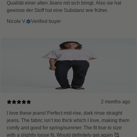
Qualität einer alten Jeans mit sich bringt. Also sie hat
gewisse der Stoff hat eine Substanz wie früher.
Nicole V.
Verified buyer
2 months ago
I love these jeans! Perfect mid-rise, dark rinse straight
jeans. The fabric isn’t too thick which I love, making them
comfy and good for spring/summer. The fit true to size
with a slightly loose fit. Would definitely get again 🥰