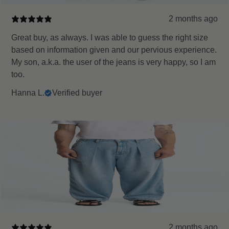
2 months ago
Great buy, as always. I was able to guess the right size
based on information given and our pervious experience.
My son, a.k.a. the user of the jeans is very happy, so I am
too.
Hanna L.
Verified buyer
2 months ago