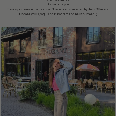
As worn by you
Denim pioneers since day one. Special items selected by the KOI lovers.
Choose yours, tag us on Instagram and be in our feed :)