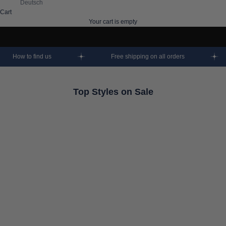
Deutsch
Cart
Your cart is empty
How to find us
Free shipping on all orders
Top Styles on Sale
SAVE 50%