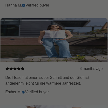
Hanna M.
Verified buyer
3 months ago
Die Hose hat einen super Schnitt und der Stoff ist
angenehm leicht für die wärmere Jahreszeit.
Esther M.
Verified buyer