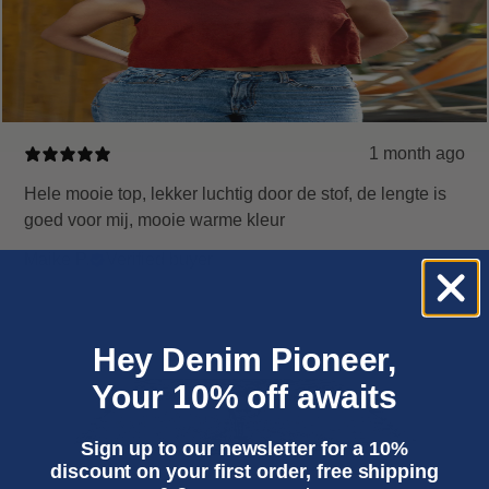
1 month ago
Hele mooie top, lekker luchtig door de stof, de lengte is
goed voor mij, mooie warme kleur
Maike P.
Verified buyer
Hey Denim Pioneer,
Your 10% off awaits
Sign up to our newsletter for a 10%
discount on your first order, free shipping