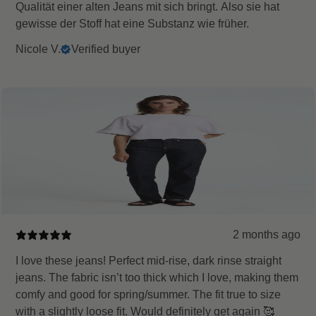
Qualität einer alten Jeans mit sich bringt. Also sie hat
gewisse der Stoff hat eine Substanz wie früher.
Nicole V.
Verified buyer
2 months ago
I love these jeans! Perfect mid-rise, dark rinse straight
jeans. The fabric isn’t too thick which I love, making them
comfy and good for spring/summer. The fit true to size
with a slightly loose fit. Would definitely get again 🥰