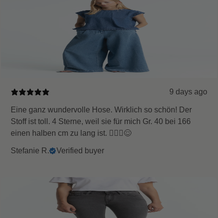
9 days ago
Eine ganz wundervolle Hose. Wirklich so schön! Der
Stoff ist toll. 4 Sterne, weil sie für mich Gr. 40 bei 166
einen halben cm zu lang ist. 🤷🏻‍♀️😌
Stefanie R.
Verified buyer