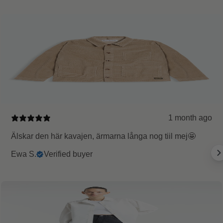
1 month ago
Älskar den här kavajen, ärmarna långa nog tiil mej🤩
Ewa S.
Verified buyer