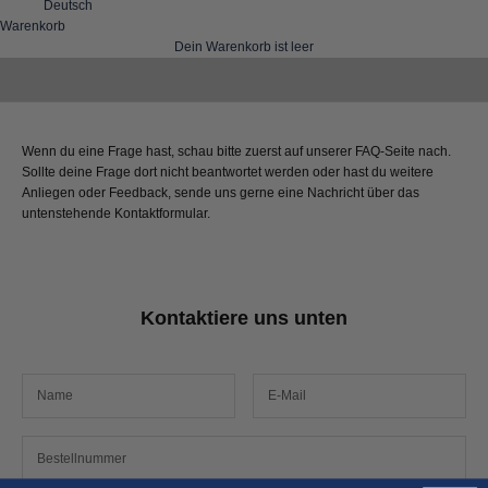
Deutsch
Warenkorb
Dein Warenkorb ist leer
Wir helfen Dir gerne
Kontaktiere uns
Wenn du eine Frage hast, schau bitte zuerst auf unserer
FAQ
-Seite nach.
Sollte deine Frage dort nicht beantwortet werden oder hast du weitere
Anliegen oder Feedback, sende uns gerne eine Nachricht über das
untenstehende Kontaktformular.
Kontaktiere uns unten