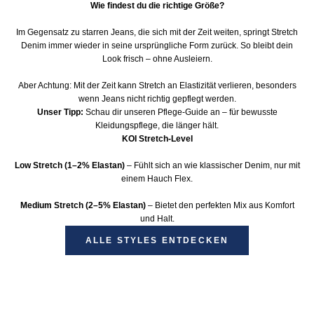
Wie findest du die richtige Größe?
Im Gegensatz zu starren Jeans, die sich mit der Zeit weiten, springt Stretch
Denim immer wieder in seine ursprüngliche Form zurück. So bleibt dein
Look frisch – ohne Ausleiern.
Aber Achtung: Mit der Zeit kann Stretch an Elastizität verlieren, besonders
wenn Jeans nicht richtig gepflegt werden.
Unser Tipp:
Schau dir unseren
Pflege-Guide
an – für bewusste
Kleidungspflege, die länger hält.
KOI Stretch-Level
Low Stretch (1–2% Elastan)
– Fühlt sich an wie klassischer Denim, nur mit
einem Hauch Flex.
Medium Stretch (2–5% Elastan)
– Bietet den perfekten Mix aus Komfort
und Halt.
ALLE STYLES ENTDECKEN