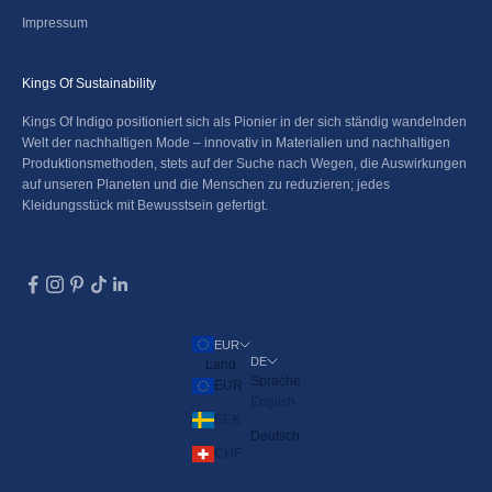
Impressum
Kings Of Sustainability
Kings Of Indigo positioniert sich als Pionier in der sich ständig wandelnden
Welt der nachhaltigen Mode – innovativ in Materialien und nachhaltigen
Produktionsmethoden, stets auf der Suche nach Wegen, die Auswirkungen
auf unseren Planeten und die Menschen zu reduzieren; jedes
Kleidungsstück mit Bewusstsein gefertigt.
EUR
DE
Land
Sprache
EUR
English
SEK
Deutsch
CHF