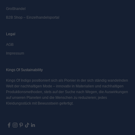
Großhandel
B2B Shop – Einzelhandelsportal
Legal
AGB
Impressum
Kings Of Sustainability
Kings Of Indigo positioniert sich als Pionier in der sich ständig wandelnden
Welt der nachhaltigen Mode – innovativ in Materialien und nachhaltigen
Produktionsmethoden, stets auf der Suche nach Wegen, die Auswirkungen
auf unseren Planeten und die Menschen zu reduzieren; jedes
Kleidungsstück mit Bewusstsein gefertigt.