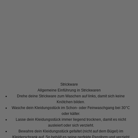
Strickware
Allgemeine Einführung in Strickwaren
Drehe deine Strickware zum Waschen auf links, damit sich keine
Knötchen bilden.
Wasche dein Kleidungsstück im Schon- oder Feinwaschgang bei 30°C
oder kälter.
Lasse dein Kleidungsstück immer liegend trocknen, damit es nicht
ausleiert oder sich verzieht.
Bewahre dein Kleidungsstück gefaltet (nicht auf dem Bügel) im
Kleiderschrank auf. So behält es seine perfekte Passform und verzieht