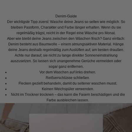
Denim-Guide
Der wichtigste Tipp zuerst: Wasche deine Jeans so selten wie möglich. So
bleiben Passform, Charakter und Farbe länger erhalten. Wenn du sie
regelmäßig trägst, reicht in der Regel eine Wäsche pro Monat.
Aber wie bleibt deine Jeans zwischen den Wäschen frisch? Ganz einfach:
Denim besteht aus Baumwolle – einem atmungsaktiven Material. Hänge
deine Jeans deshalb regelmäßig zum Auslüften auf, am besten draußen.
Achte nur darauf, sie nicht zu lange direkter Sonneneinstrahlung
auszusetzen. So lassen sich unangenehme Gerüche vermeiden oder
sogar ganz entfernen.
Vor dem Waschen auf links drehen.
Reißverschlüsse schließen.
Flecken gezielt behandeln, damit du seltener waschen musst.
Keinen Weichspüler verwenden.
Nicht im Trockner trocknen – das kann die Fasern beschädigen und die
Farbe ausbleichen lassen.