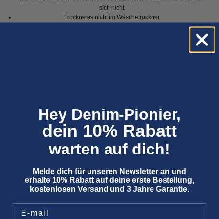
sich nicht.
Trockne es nicht im Wäschetrockner.
Verwende einen Fusselrasierer, um mit der Zeit entstandene Knötchen
zu entfernen.
Hey Denim-Pionier,
dein 10% Rabatt
warten auf dich!
Melde dich für unseren Newsletter an und
erhalte 10% Rabatt auf deine erste Bestellung,
kostenlosen Versand und 3 Jahre Garantie.