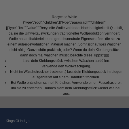
Recycelte Wolle
{"type":"root","children":[{"type":"paragraph","children":
[{"type":"text","value":"Recycelte Wolle verbindet Nachhaltigkeit mit Qualität,
da sie die Umweltauswirkungen traditioneller Wollproduktion verringert.
Wolle hat antibakterielle und geruchsneutrale Eigenschaften, die sie zu
einem außergewöhnlichen Material machen. Somit ist häufiges Waschen
nicht nötig. Ganz schön praktisch, oder? Wenn du dein Kleidungsstück
dann doch mal waschen musst, beachte diese Tipps:"}]}]}
Lass dein Kleidungsstück zwischen Wäschen auslüften.
Verwende den Wollwaschgang.
Nicht im Wäschetrockner trocknen :) lass dein Kleidungsstück im Liegen
ausgebreitet auf einem Handtuch trocknen.
So hast du lange Freude an deiner Kleidung
Bei Wolle entstehen schnell Knötchen. Verwende einen Fusselrasierer,
Indem Sie Ihre Kleidungsstücke gut behandeln, können Sie sie länger
um sie zu entfernen. Danach sieht dein Kleidungsstück wieder wie neu
lieben. Aber es kann eine Zeit kommen, in der etwas repariert werden muss
aus.
oder nicht mehr zu Ihrem Stil passt. Wir möchten Sie ermutigen, Ihr
Kleidungsstück nicht wegzuwerfen oder zu ersetzen. Lassen Sie sich
stattdessen von unserem Motto „Reduzieren, Wiederverwenden und
Recyceln“ inspirieren.
Kings Of Indigo