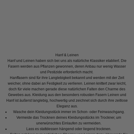
Hanf & Leinen
Hanf und Leinen haben sich bei uns als natürliche Klassiker etabliert. Die
Fasern werden aus Pflanzen gewonnen, deren Anbau nur wenig Wasser
und Pestizide erforderlich macht.
Hanffasern sind für ihre Langlebigkeit bekannt und werden mit der Zeit
weicher, ohne dabei an Festigkeit zu verlieren. Leinen knittert zwar leicht,
doch für viele machen gerade diese natürlichen Falten den Charme des
Gewebes aus. Kleidung aus den besonders robusten Fasern Leinen und
Hanf ist äußerst langlebig, hochwertig und zeichnet sich durch ihre zeitlose
Eleganz aus.
Wasche dein Kleidungsstück immer im Schon- oder Feinwaschgang.
Vermeide das Trocknen deines Kleidungsstücks im Trockner, um
unerwünschtes Einlaufen zu vermeiden.
Lass es stattdessen hängend oder liegend trocknen.