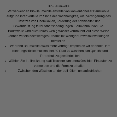
Bio-Baumwolle
Wir verwenden Bio-Baumwolle anstelle von konventioneller Baumwolle
aufgrund ihrer Vorteile im Sinne der Nachhaltigkeit, wie: Verringerung des
Einsatzes von Chemikalien, Förderung der Artenvielfalt und
Gewährleistung fairer Arbeitsbedingungen. Beim Anbau von Bio-
Baumwolle wird auch relativ wenig Wasser verbraucht. Auf diese Weise
können wir ein hochwertiges Produkt mit weniger Umweltauswirkungen
herstellen.
Während Baumwolle etwas mehr verträgt, empfehlen wir dennoch, Ihre
Kleidungsstücke maximal bei 30 Grad zu waschen, um Qualität und
Farberhalt zu gewährleisten;
Wählen Sie Lufttrocknung statt Trockner, um unerwünschtes Einlaufen zu
vermeiden und die Form zu erhalten;
Zwischen den Wäschen an der Luft lüften, um aufzufrischen