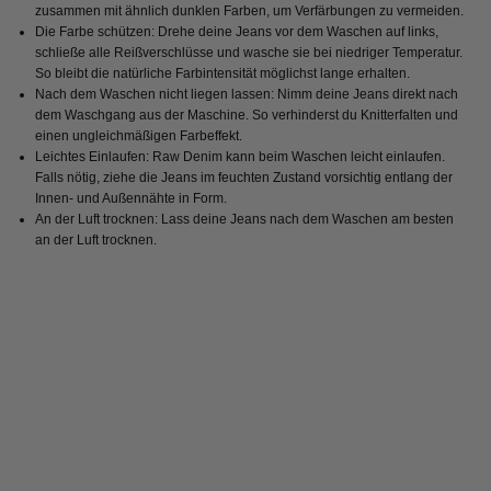
zusammen mit ähnlich dunklen Farben, um Verfärbungen zu vermeiden.
Die Farbe schützen: Drehe deine Jeans vor dem Waschen auf links,
schließe alle Reißverschlüsse und wasche sie bei niedriger Temperatur.
So bleibt die natürliche Farbintensität möglichst lange erhalten.
Nach dem Waschen nicht liegen lassen: Nimm deine Jeans direkt nach
dem Waschgang aus der Maschine. So verhinderst du Knitterfalten und
einen ungleichmäßigen Farbeffekt.
Leichtes Einlaufen: Raw Denim kann beim Waschen leicht einlaufen.
Falls nötig, ziehe die Jeans im feuchten Zustand vorsichtig entlang der
Innen- und Außennähte in Form.
An der Luft trocknen: Lass deine Jeans nach dem Waschen am besten
an der Luft trocknen.