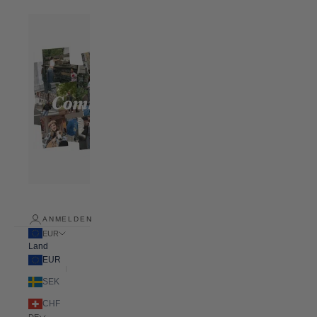
ANMELDEN
EUR
Land
EUR
SEK
CHF
DE