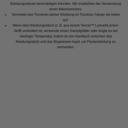
Kleidungsstücke beschädigen könnten. Wir empfehlen die Verwendung
eines Wäschenetzes.
Vermeide das Trocknen deiner Kleidung im Trockner, hänge sie lieber
auf.
Wenn dein Kleidungsstück (z. B. aus einem Tencel™ Lyocell/Leinen-
Stoff) verknittert ist, verwende einen Dampfglätter oder bügle es bei
niedriger Temperatur, indem du ein Handtuch zwischen das
Kleidungsstück und das Bügeleisen legst, um Fleckenbildung zu
vermeiden.