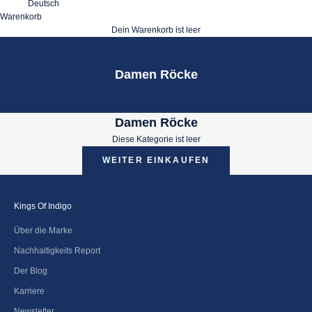
Deutsch
Warenkorb
Dein Warenkorb ist leer
Damen Röcke
Damen Röcke
Diese Kategorie ist leer
WEITER EINKAUFEN
Kings Of Indigo
Über die Marke
Nachhaltigkeits Report
Der Blog
Karriere
Newsletter