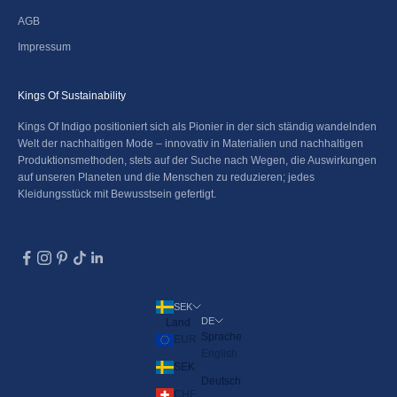
AGB
Impressum
Kings Of Sustainability
Kings Of Indigo positioniert sich als Pionier in der sich ständig wandelnden
Welt der nachhaltigen Mode – innovativ in Materialien und nachhaltigen
Produktionsmethoden, stets auf der Suche nach Wegen, die Auswirkungen
auf unseren Planeten und die Menschen zu reduzieren; jedes
Kleidungsstück mit Bewusstsein gefertigt.
SEK
DE
Land
Sprache
EUR
English
SEK
Deutsch
CHF