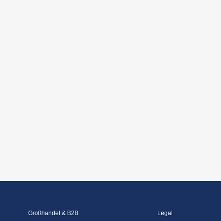
Großhandel & B2B
Legal